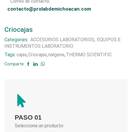
Correo de contacto:
contacto@prolabdemichoacan.com
Criocajas
Categories:
ACCESORIOS LABORATORIOS
,
EQUIPOS E
INSTRUMENTOS LABORATORIO
Tags:
cajas
,
Criocajas
,
nalgene
,
THERMO SCIENTIFIC
Comparte:
PASO 01
Selecciona un producto