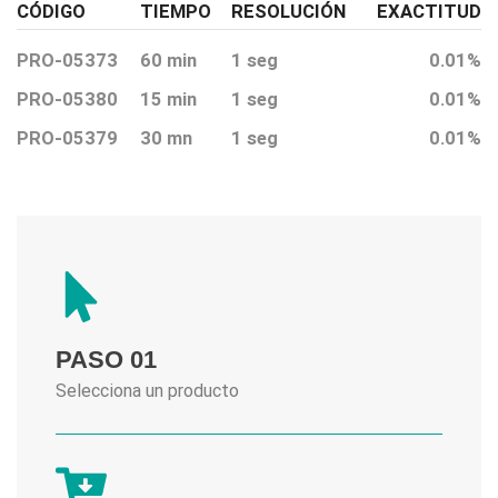
CÓDIGO
TIEMPO
RESOLUCIÓN
EXACTITUD
PRO-05373
60 min
1 seg
0.01%
PRO-05380
15 min
1 seg
0.01%
PRO-05379
30 mn
1 seg
0.01%
PASO 01
Selecciona un producto