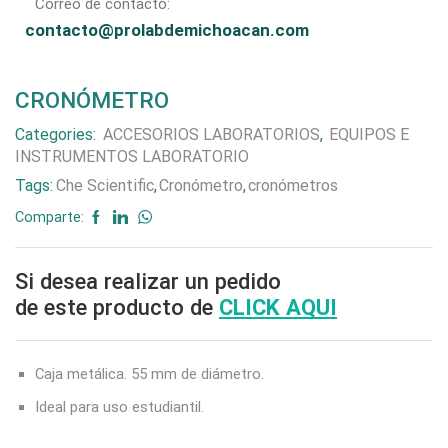
Correo de contacto:
contacto@prolabdemichoacan.com
CRONÓMETRO
Categories:
ACCESORIOS LABORATORIOS
,
EQUIPOS E
INSTRUMENTOS LABORATORIO
Tags:
Che Scientific
,
Cronómetro
,
cronómetros
Comparte:
Si desea realizar un pedido
de este producto de
CLICK AQUI
Caja metálica. 55 mm de diámetro.
Ideal para uso estudiantil.