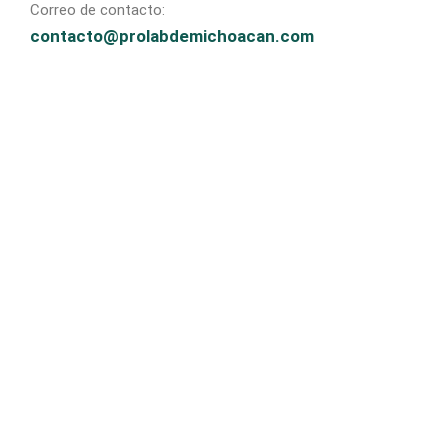
Correo de contacto:
contacto@prolabdemichoacan.com