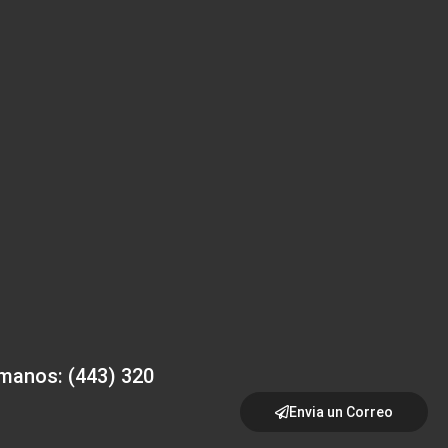
manos: (443) 320
Envia un Correo