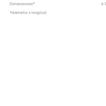
Dimensiones*
6.
*diámetro x longitud