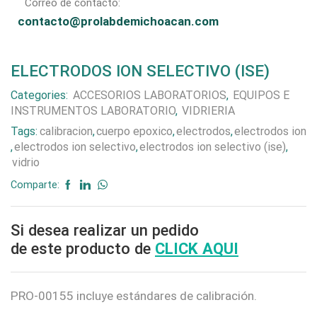
Correo de contacto:
contacto@prolabdemichoacan.com
ELECTRODOS ION SELECTIVO (ISE)
Categories:
ACCESORIOS LABORATORIOS
,
EQUIPOS E
INSTRUMENTOS LABORATORIO
,
VIDRIERIA
Tags:
calibracion
,
cuerpo epoxico
,
electrodos
,
electrodos ion
,
electrodos ion selectivo
,
electrodos ion selectivo (ise)
,
vidrio
Comparte:
Si desea realizar un pedido
de este producto de
CLICK AQUI
PRO-00155 incluye estándares de calibración.