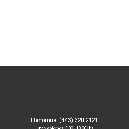
Llámanos: (443) 320 2121
Lunes a viernes: 8:00 - 19:00 Hrs.