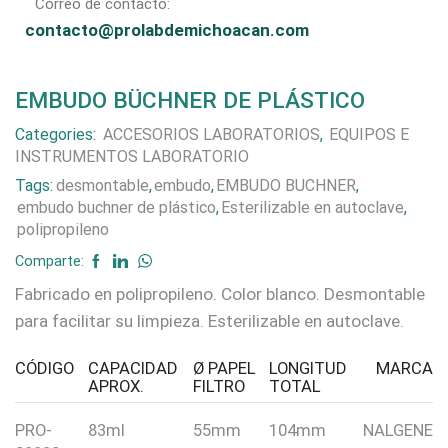
Correo de contacto:
contacto@prolabdemichoacan.com
EMBUDO BÜCHNER DE PLÁSTICO
Categories:
ACCESORIOS LABORATORIOS
,
EQUIPOS E
INSTRUMENTOS LABORATORIO
Tags:
desmontable
,
embudo
,
EMBUDO BUCHNER
,
embudo buchner de plástico
,
Esterilizable en autoclave
,
polipropileno
Comparte:
Fabricado en polipropileno. Color blanco. Desmontable
para facilitar su limpieza. Esterilizable en autoclave.
CÓDIGO
CAPACIDAD
Ø PAPEL
LONGITUD
MARCA
APROX.
FILTRO
TOTAL
PRO-
83ml
55mm
104mm
NALGENE