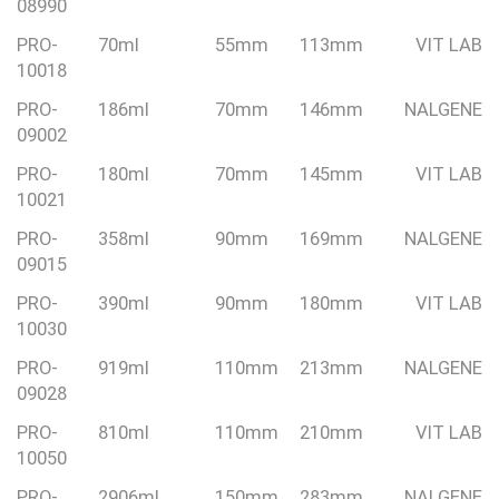
08990
PRO-
70ml
55mm
113mm
VIT LAB
10018
PRO-
186ml
70mm
146mm
NALGENE
09002
PRO-
180ml
70mm
145mm
VIT LAB
10021
PRO-
358ml
90mm
169mm
NALGENE
09015
PRO-
390ml
90mm
180mm
VIT LAB
10030
PRO-
919ml
110mm
213mm
NALGENE
09028
PRO-
810ml
110mm
210mm
VIT LAB
10050
PRO-
2906ml
150mm
283mm
NALGENE