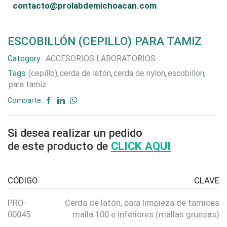
contacto@prolabdemichoacan.com
ESCOBILLÓN (CEPILLO) PARA TAMIZ
Category:
ACCESORIOS LABORATORIOS
Tags:
(cepillo)
,
cerda de latón
,
cerda de nylon
,
escobillon
,
para tamiz
Comparte:
Si desea realizar un pedido
de este producto de
CLICK AQUI
CÓDIGO
CLAVE
PRO-
Cerda de latón, para limpieza de tamices
00045
malla 100 e inferiores (mallas gruesas)