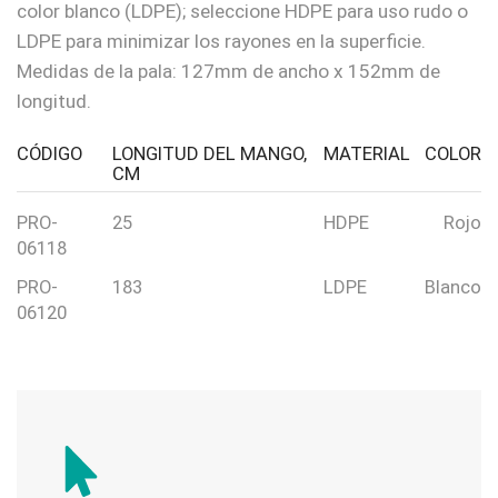
color blanco (LDPE); seleccione HDPE para uso rudo o
LDPE para minimizar los rayones en la superficie.
Medidas de la pala: 127mm de ancho x 152mm de
longitud.
CÓDIGO
LONGITUD DEL MANGO,
MATERIAL
COLOR
CM
PRO-
25
HDPE
Rojo
06118
PRO-
183
LDPE
Blanco
06120