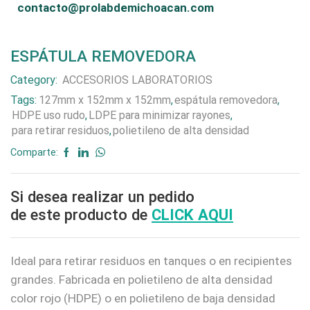
contacto@prolabdemichoacan.com
ESPÁTULA REMOVEDORA
Category:
ACCESORIOS LABORATORIOS
Tags:
127mm x 152mm x 152mm
,
espátula removedora
,
HDPE uso rudo
,
LDPE para minimizar rayones
,
para retirar residuos
,
polietileno de alta densidad
Comparte:
Si desea realizar un pedido
de este producto de
CLICK AQUI
Ideal para retirar residuos en tanques o en recipientes
grandes. Fabricada en polietileno de alta densidad
color rojo (HDPE) o en polietileno de baja densidad