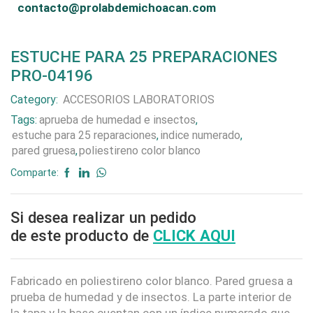
contacto@prolabdemichoacan.com
ESTUCHE PARA 25 PREPARACIONES
PRO-04196
Category:
ACCESORIOS LABORATORIOS
Tags:
aprueba de humedad e insectos
,
estuche para 25 reparaciones
,
indice numerado
,
pared gruesa
,
poliestireno color blanco
Comparte:
Si desea realizar un pedido
de este producto de
CLICK AQUI
Fabricado en poliestireno color blanco. Pared gruesa a
prueba de humedad y de insectos. La parte interior de