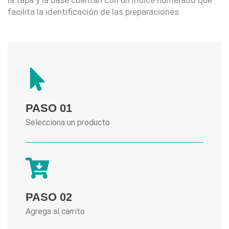
la tapa y la base cuentan con un índice numerado que
facilita la identificación de las preparaciones.
PASO 01
Selecciona un producto
PASO 02
Agrega al carrito