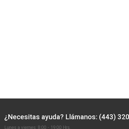
¿Necesitas ayuda?
Llámanos: (443) 32
Lunes a viernes: 8:00 - 19:00 Hrs.