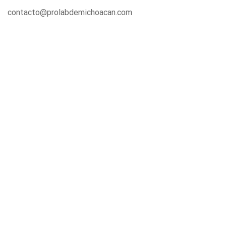
contacto@prolabdemichoacan.com