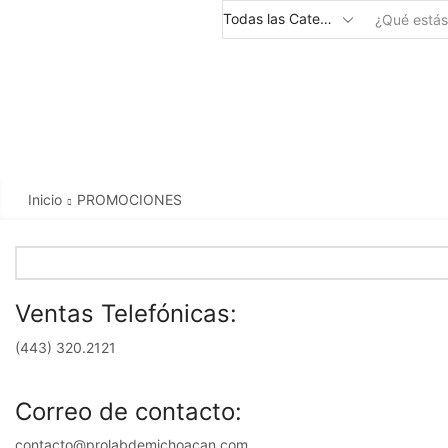
Inicio
PROMOCIONES
Ventas Telefónicas:
(443) 320.2121
Correo de contacto:
contacto@prolabdemichoacan.com