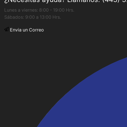
Lunes a viernes: 8:00 - 19:00 Hrs.
Sábados: 9:00 a 13:00 Hrs.
Envia un Correo