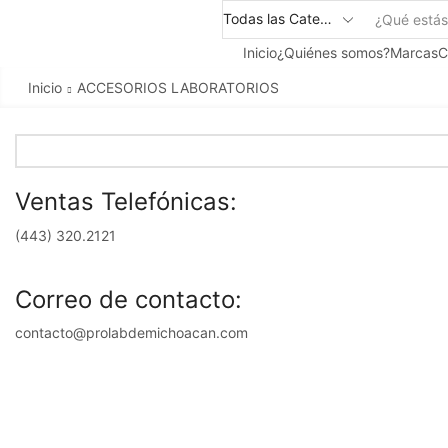
Inicio
¿Quiénes somos?
Marcas
C
Inicio
ACCESORIOS LABORATORIOS
Ventas Telefónicas:
(443) 320.2121
Correo de contacto:
contacto@prolabdemichoacan.com