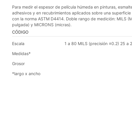
Para medir el espesor de película húmeda en pinturas, esmalte
adhesivos y en recubrimientos aplicados sobre una superficie 
con la norma ASTM D4414. Doble rango de medición: MILS (M
pulgada) y MICRONS (micras).
CÓDIGO
Escala
1 a 80 MILS (precisión ±0.2) 25 
Medidas*
Grosor
*largo x ancho