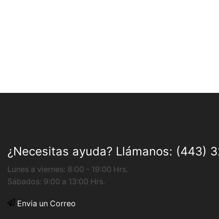
¿Necesitas ayuda?
Llámanos: (443) 3
Lunes a viernes: 8:00 - 19:00 Hrs.
Sábados: 9:00 a 13:00 Hrs.
Envia un Correo