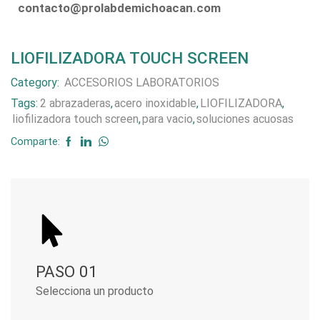
contacto@prolabdemichoacan.com
LIOFILIZADORA TOUCH SCREEN
Category:
ACCESORIOS LABORATORIOS
Tags:
2 abrazaderas
,
acero inoxidable
,
LIOFILIZADORA
,
liofilizadora touch screen
,
para vacio
,
soluciones acuosas
Comparte:
PASO 01
Selecciona un producto