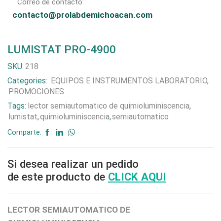
Correo de contacto:
contacto@prolabdemichoacan.com
LUMISTAT PRO-4900
SKU:
218
Categories:
EQUIPOS E INSTRUMENTOS LABORATORIO
,
PROMOCIONES
Tags:
lector semiautomatico de quimioluminiscencia
,
lumistat
,
quimioluminiscencia
,
semiautomatico
Comparte:
Si desea realizar un pedido
de este producto de
CLICK AQUI
LECTOR SEMIAUTOMATICO DE