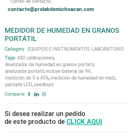
Correo de contacto:
contacto@prolabdemichoacan.com
MEDIDOR DE HUMEDAD EN GRANOS
PORTÁTIL
Category:
EQUIPOS E INSTRUMENTOS LABORATORIO
Tags:
450 calibraciones
,
Analizador de humedad en granos portatil
,
analizador portatil
,
incluye bateria de 9V
,
medición de 5 a 45%
,
medición de humedad en maíz
,
pantalla LCD
,
seedburo
Comparte:
Si desea realizar un pedido
de este producto de
CLICK AQUI