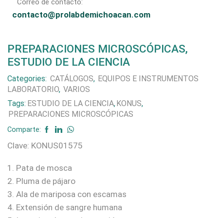
Correo de contacto:
contacto@prolabdemichoacan.com
PREPARACIONES MICROSCÓPICAS,
ESTUDIO DE LA CIENCIA
Categories:
CATÁLOGOS
,
EQUIPOS E INSTRUMENTOS
LABORATORIO
,
VARIOS
Tags:
ESTUDIO DE LA CIENCIA
,
KONUS
,
PREPARACIONES MICROSCÓPICAS
Comparte:
Clave: KONUS01575
1. Pata de mosca
2. Pluma de pájaro
3. Ala de mariposa con escamas
4. Extensión de sangre humana