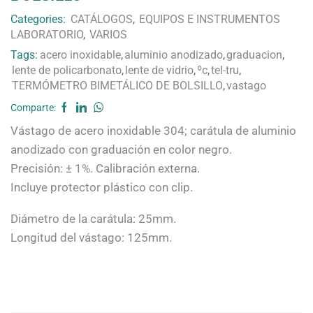
Categories:
CATÁLOGOS
,
EQUIPOS E INSTRUMENTOS
LABORATORIO
,
VARIOS
Tags:
acero inoxidable
,
aluminio anodizado
,
graduacion
,
lente de policarbonato
,
lente de vidrio
,
ºc
,
tel-tru
,
TERMÓMETRO BIMETÁLICO DE BOLSILLO
,
vastago
Comparte:
Vástago de acero inoxidable 304; carátula de aluminio
anodizado con graduación en color negro.
Precisión: ± 1%. Calibración externa.
Incluye protector plástico con clip.
Diámetro de la carátula: 25mm.
Longitud del vástago: 125mm.