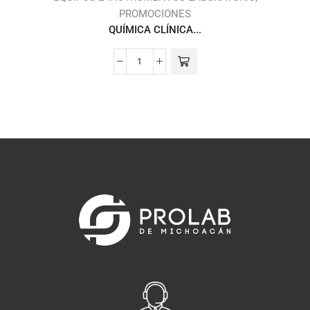
PROMOCIONES
QUÍMICA CLÍNICA...