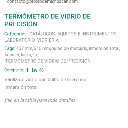
contacto@prolabdemichoacan.com
TERMÓMETRO DE VIDRIO DE
PRECISIÓN
Categories:
CATÁLOGOS
,
EQUIPOS E INSTRUMENTOS
LABORATORIO
,
VIDRIERIA
Tags:
457 mm
,
610 mm
,
bulbo de mercurio
,
inmersion total
,
kessler
,
lauka
,
ºc
,
TERMÓMETRO DE VIDRIO DE PRECISIÓN
Comparte:
Varilla de vidrio con bulbo de mercurio.
Inmersión total.
Clic en la tabla para más detalles.