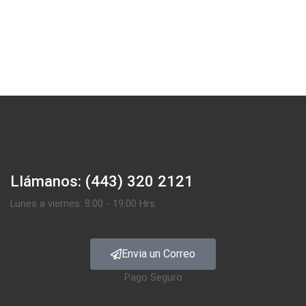
Llámanos: (443) 320 2121
Lunes a viernes: 8:00 - 19:00 Hrs.
Envia un Correo
Pago Seguro