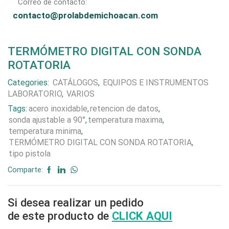
Correo de contacto:
contacto@prolabdemichoacan.com
TERMÓMETRO DIGITAL CON SONDA
ROTATORIA
Categories:
CATÁLOGOS
,
EQUIPOS E INSTRUMENTOS
LABORATORIO
,
VARIOS
Tags:
acero inoxidable
,
retencion de datos
,
sonda ajustable a 90°
,
temperatura maxima
,
temperatura minima
,
TERMÓMETRO DIGITAL CON SONDA ROTATORIA
,
tipo pistola
Comparte:
Si desea realizar un pedido
de este producto de
CLICK AQUI