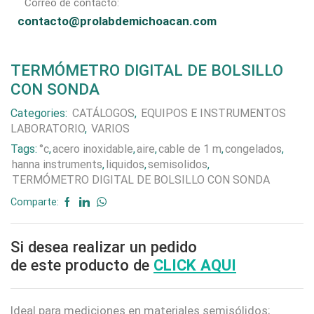
Correo de contacto:
contacto@prolabdemichoacan.com
TERMÓMETRO DIGITAL DE BOLSILLO
CON SONDA
Categories:
CATÁLOGOS
,
EQUIPOS E INSTRUMENTOS
LABORATORIO
,
VARIOS
Tags:
°c
,
acero inoxidable
,
aire
,
cable de 1 m
,
congelados
,
hanna instruments
,
liquidos
,
semisolidos
,
TERMÓMETRO DIGITAL DE BOLSILLO CON SONDA
Comparte:
Si desea realizar un pedido
de este producto de
CLICK AQUI
Ideal para mediciones en materiales semisólidos;