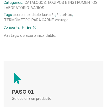
Categories:
CATÁLOGOS
,
EQUIPOS E INSTRUMENTOS
LABORATORIO
,
VARIOS
Tags:
acero inoxidable
,
lauka
,
ºc
,
ºf
,
tel-tru
,
TERMÓMETRO PARA CARNE
,
vastago
Comparte:
Vástago de acero inoxidable.
PASO 01
Selecciona un producto