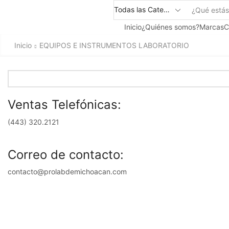
Inicio
¿Quiénes somos?
Marcas
C
Inicio
EQUIPOS E INSTRUMENTOS LABORATORIO
Ventas Telefónicas:
(443) 320.2121
Correo de contacto:
contacto@prolabdemichoacan.com