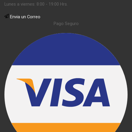
Lunes a viernes: 8:00 - 19:00 Hrs.
Envia un Correo
Pago Seguro