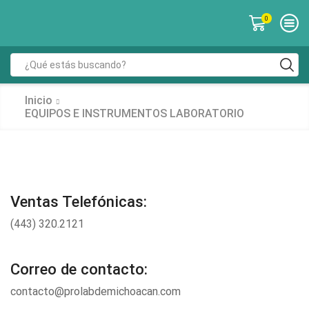
0
Search
input
Inicio
EQUIPOS E INSTRUMENTOS LABORATORIO
Ventas Telefónicas:
(443) 320.2121
Correo de contacto:
contacto@prolabdemichoacan.com