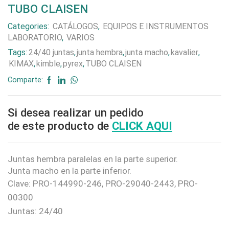
TUBO CLAISEN
Categories:
CATÁLOGOS
,
EQUIPOS E INSTRUMENTOS
LABORATORIO
,
VARIOS
Tags:
24/40 juntas
,
junta hembra
,
junta macho
,
kavalier
,
KIMAX
,
kimble
,
pyrex
,
TUBO CLAISEN
Comparte:
Si desea realizar un pedido
de este producto de
CLICK AQUI
Juntas hembra paralelas en la parte superior.
Junta macho en la parte inferior.
Clave: PRO-144990-246, PRO-29040-2443, PRO-
00300
Juntas: 24/40