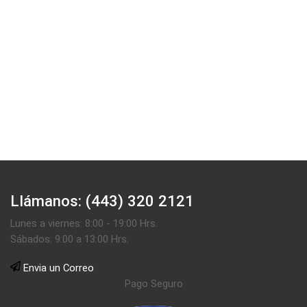
Llámanos: (443) 320 2121
Lunes a viernes: 8:00 - 19:00 Hrs.
Sábados: 9:00 a 13:00 Hrs.
Envia un Correo
Pago Seguro