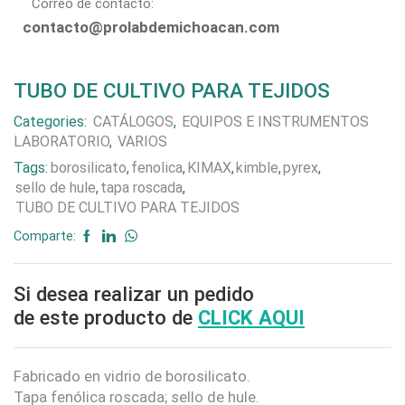
Correo de contacto:
contacto@prolabdemichoacan.com
TUBO DE CULTIVO PARA TEJIDOS
Categories:
CATÁLOGOS
,
EQUIPOS E INSTRUMENTOS
LABORATORIO
,
VARIOS
Tags:
borosilicato
,
fenolica
,
KIMAX
,
kimble
,
pyrex
,
sello de hule
,
tapa roscada
,
TUBO DE CULTIVO PARA TEJIDOS
Comparte:
Si desea realizar un pedido
de este producto de
CLICK AQUI
Fabricado en vidrio de borosilicato.
Tapa fenólica roscada; sello de hule.