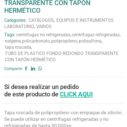
TRANSPARENTE CON TAPÓN
HERMÉTICO
Categories:
CATÁLOGOS
,
EQUIPOS E INSTRUMENTOS
LABORATORIO
,
VARIOS
Tags:
centrifugas no refrigeradas
,
centrifugas refrigeradas
,
nalgene
,
policarbonato
,
polipropileno
,
polisulfona
,
tapa roscada
,
TUBO DE PLASTICO FONDO REDONDO TRANSPARENTE
CON TAPÓN HERMÉTICO
Comparte:
Si desea realizar un pedido
de este producto de
CLICK AQUI
Tapa roscada de polipropileno con empaque de silicón.
Se puede utilizar en centrífugas refrigeradas y no
refrigeradas de hasta 50,000xg.