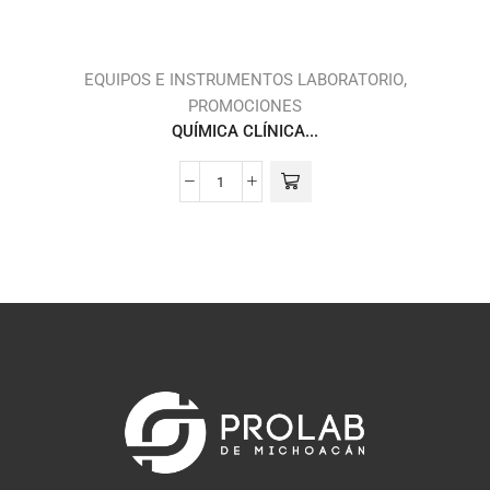
,
,
S
EQUIPOS E INSTRUMENTOS LABORATORIO
PROMOCIONES
QUÍMICA CLÍNICA...