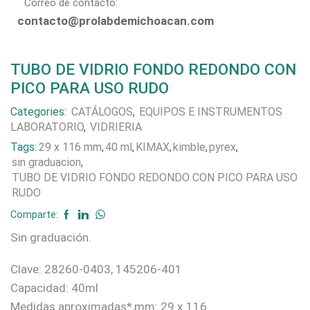
Correo de contacto:
contacto@prolabdemichoacan.com
TUBO DE VIDRIO FONDO REDONDO CON
PICO PARA USO RUDO
Categories:
CATÁLOGOS
,
EQUIPOS E INSTRUMENTOS
LABORATORIO
,
VIDRIERIA
Tags:
29 x 116 mm
,
40 ml
,
KIMAX
,
kimble
,
pyrex
,
sin graduacion
,
TUBO DE VIDRIO FONDO REDONDO CON PICO PARA USO
RUDO
Comparte:
Sin graduación.
Clave: 28260-0403, 145206-401
Capacidad: 40ml
Medidas aproximadas*,mm: 29 x 116