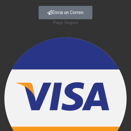
Envia un Correo
Pago Seguro