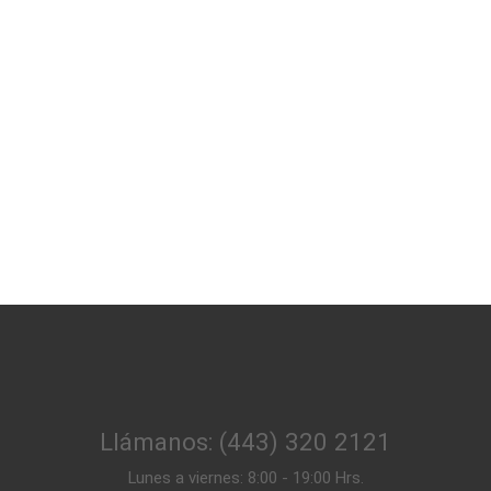
Llámanos: (443) 320 2121
Lunes a viernes: 8:00 - 19:00 Hrs.