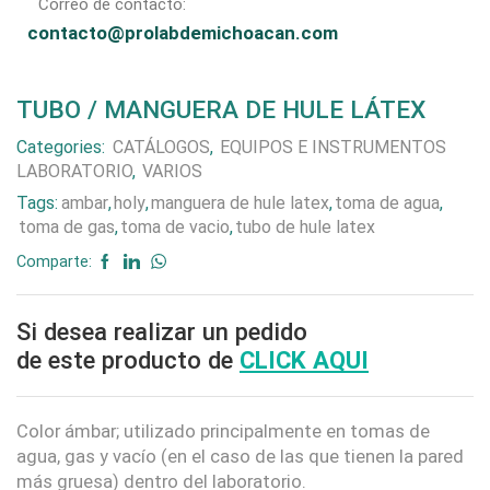
Correo de contacto:
contacto@prolabdemichoacan.com
TUBO / MANGUERA DE HULE LÁTEX
Categories:
CATÁLOGOS
,
EQUIPOS E INSTRUMENTOS
LABORATORIO
,
VARIOS
Tags:
ambar
,
holy
,
manguera de hule latex
,
toma de agua
,
toma de gas
,
toma de vacio
,
tubo de hule latex
Comparte:
Si desea realizar un pedido
de este producto de
CLICK AQUI
Color ámbar; utilizado principalmente en tomas de
agua, gas y vacío (en el caso de las que tienen la pared
más gruesa) dentro del laboratorio.