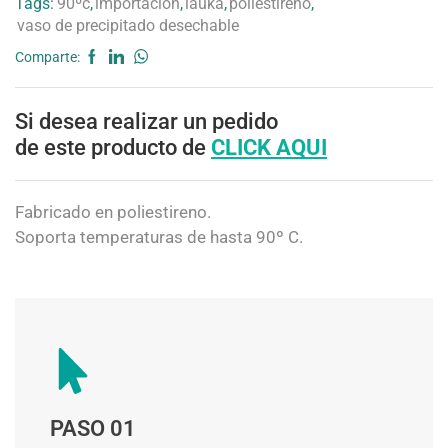
Tags:
90ºc
,
importacion
,
lauka
,
poliestireno
,
vaso de precipitado desechable
Comparte:
Si desea realizar un pedido
de este producto de
CLICK AQUI
Fabricado en poliestireno.
Soporta temperaturas de hasta 90º C.
PASO 01