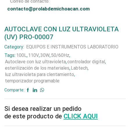
Correo de contacto:
contacto@prolabdemichoacan.com
AUTOCLAVE CON LUZ ULTRAVIOLETA
(UV) PRO-00007
Category:
EQUIPOS E INSTRUMENTOS LABORATORIO
Tags:
100L
,
110V
,
30W
,
50/60Hz
,
Autoclave con luz ultravioleta
,
controlador digital
,
esterilización de los materiales
,
Labtech
,
luz ultravioleta para clentamiento
,
temporizador programable
Comparte:
Si desea realizar un pedido
de este producto de
CLICK AQUI