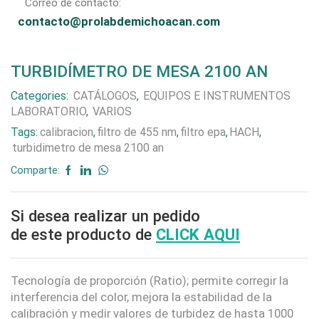
Correo de contacto:
contacto@prolabdemichoacan.com
TURBIDÍMETRO DE MESA 2100 AN
Categories:
CATÁLOGOS
,
EQUIPOS E INSTRUMENTOS
LABORATORIO
,
VARIOS
Tags:
calibracion
,
filtro de 455 nm
,
filtro epa
,
HACH
,
turbidimetro de mesa 2100 an
Comparte:
Si desea realizar un pedido
de este producto de
CLICK AQUI
Tecnología de proporción (Ratio); permite corregir la
interferencia del color, mejora la estabilidad de la
calibración y medir valores de turbidez de hasta 1000